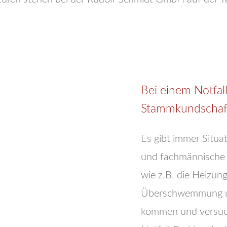
Bei einem Notfall
Stammkundschaft 
Es gibt immer Situa
und fachmännische H
wie z.B. die Heizung 
Überschwemmung un
kommen und versuch