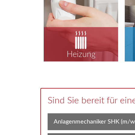
Heizung
Sind Sie bereit für ei
Anlagenmechaniker SHK (m/w