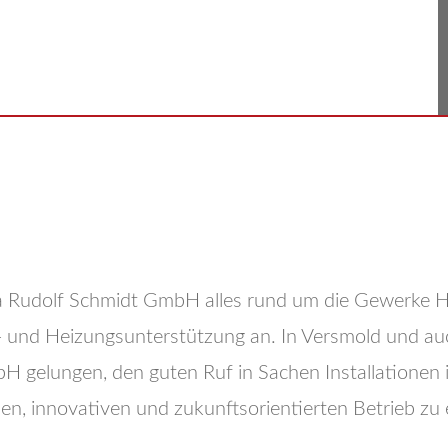
ma Rudolf Schmidt GmbH alles rund um die Gewerke H
 und Heizungsunterstützung an. In Versmold und au
bH gelungen, den guten Ruf in Sachen Installationen 
 innovativen und zukunftsorientierten Betrieb zu en