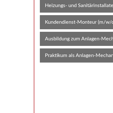
Heizungs- und Sanitärinstallat
Kundendienst-Monteur (m/w/d
Ausbildung zum Anlagen-Mecha
Praktikum als Anlagen-Mechani