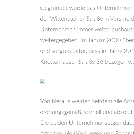
Gegründet wurde das Unternehmen 
der Wittensteiner Straße in Versmol
Unternehmen immer weiter ausbaute
weitergegeben. Im Januar 2000 über
und sorgten dafür, dass im Jahre 
Knetterhauser Straße 36 bezogen w
Von hieraus werden seitdem alle Arb
ordnungsgemäß, schnell und absolut 
Die beiden Unternehmer setzen dabei
Arbeiten wie Wartungen und Reparat