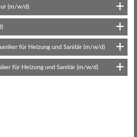
eur (m/w/d)
)
niker für Heizung und Sanitär (m/w/d)
ker für Heizung und Sanitär (m/w/d)