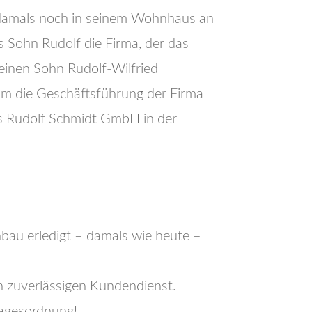
damals noch in seinem Wohnhaus an
 Sohn Rudolf die Firma, der das
inen Sohn Rudolf-Wilfried
um die Geschäftsführung der Firma
s Rudolf Schmidt GmbH in der
nbau erledigt – damals wie heute –
n zuverlässigen Kundendienst.
Tagesordnung!